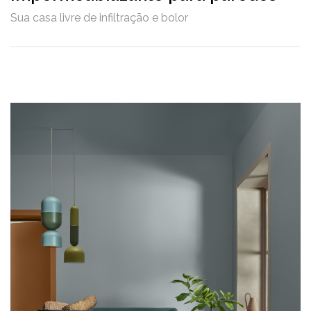
Sua casa livre de infiltração e bolor