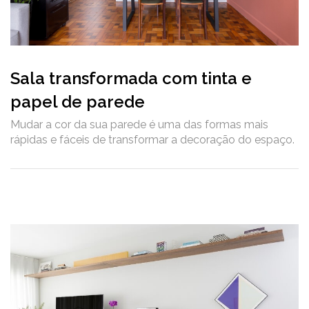
Sala transformada com tinta e
papel de parede
Mudar a cor da sua parede é uma das formas mais
rápidas e fáceis de transformar a decoração do espaço.