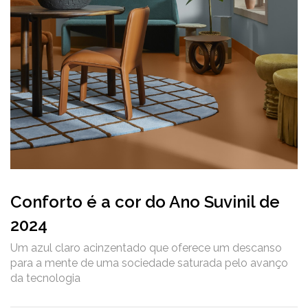
Conforto é a cor do Ano Suvinil de
2024
Um azul claro acinzentado que oferece um descanso
para a mente de uma sociedade saturada pelo avanço
da tecnologia