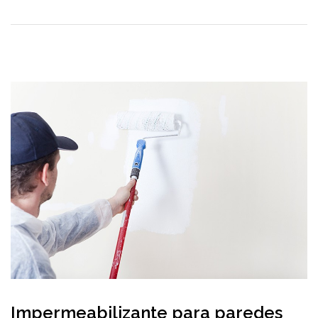
Impermeabilizante para paredes