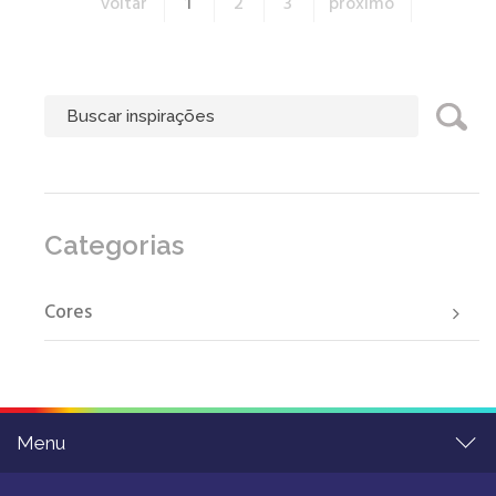
voltar
1
2
3
próximo
Categorias
Cores
Menu