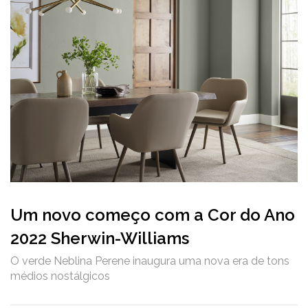
Um novo começo com a Cor do Ano
2022 Sherwin-Williams
O verde Neblina Perene inaugura uma nova era de tons
médios nostálgicos