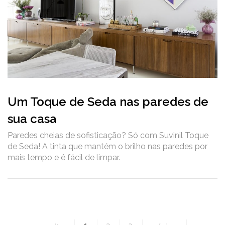
Um Toque de Seda nas paredes de
sua casa
Paredes cheias de sofisticação? Só com Suvinil Toque
de Seda! A tinta que mantém o brilho nas paredes por
mais tempo e é fácil de limpar.