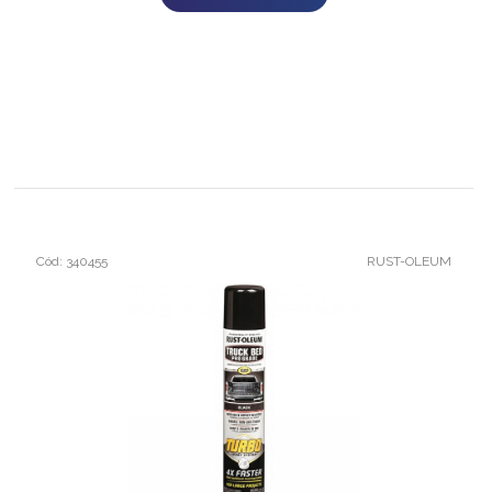
Cód: 340455
RUST-OLEUM