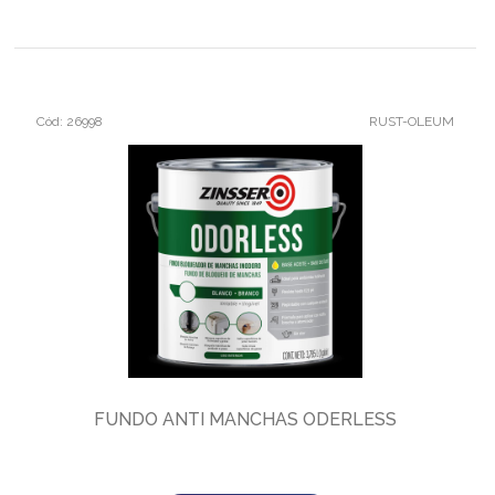
Cód: 26998
RUST-OLEUM
FUNDO ANTI MANCHAS ODERLESS