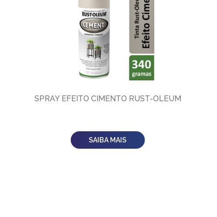
SPRAY EFEITO CIMENTO RUST-OLEUM
SAIBA MAIS