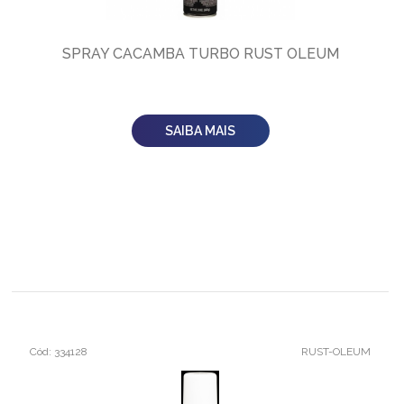
SPRAY CACAMBA TURBO RUST OLEUM
SAIBA MAIS
Cód: 334128
RUST-OLEUM