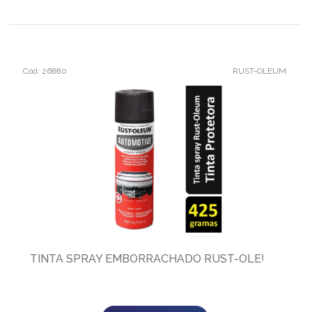
Cód: 26880
RUST-OLEUM
TINTA SPRAY EMBORRACHADO RUST-OLEUM