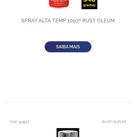
SPRAY ALTA TEMP 1093º RUST OLEUM
SAIBA MAIS
Cód: 313527
RUST-OLEUM