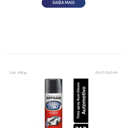
SAIBA MAIS
Cód: 26834
RUST-OLEUM