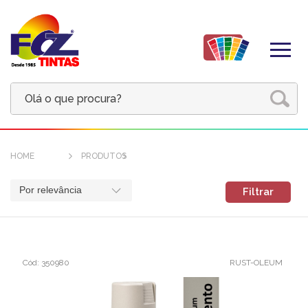
HOME
PRODUTOS
Por relevância
Filtrar
Cód: 350980
RUST-OLEUM