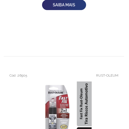
SAIBA MAIS
Cód: 26905
RUST-OLEUM