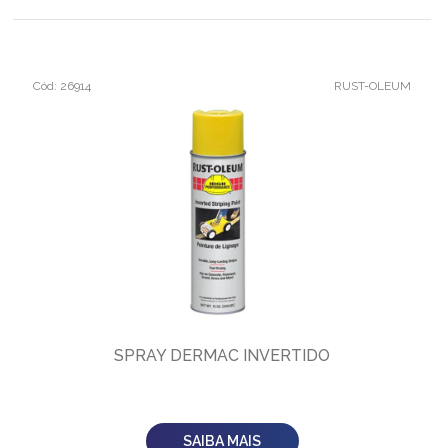
Cód: 26914
RUST-OLEUM
SPRAY DERMAC INVERTIDO
SAIBA MAIS