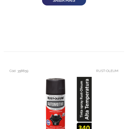
SAIBA MAIS
Cód: 358859
RUST-OLEUM