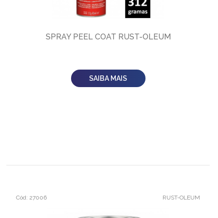
SPRAY PEEL COAT RUST-OLEUM
SAIBA MAIS
Cód: 27006
RUST-OLEUM