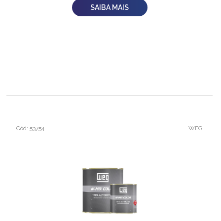
SAIBA MAIS
Cód: 53754
WEG