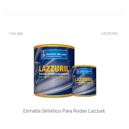
Cód: 965
LAZZURIL
Esmalte Sintético Para Rodas Lazzuril