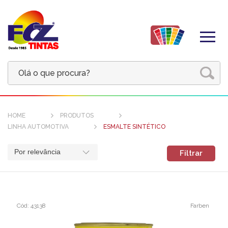
HOME
PRODUTOS
LINHA AUTOMOTIVA
ESMALTE SINTÉTICO
Por relevância
Filtrar
Cód: 43138
Farben