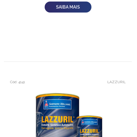
SAIBA MAIS
Cód: 4141
LAZZURIL