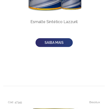
Esmalte Sintético Lazzuril
SAIBA MAIS
Cód: 47345
Brasilux