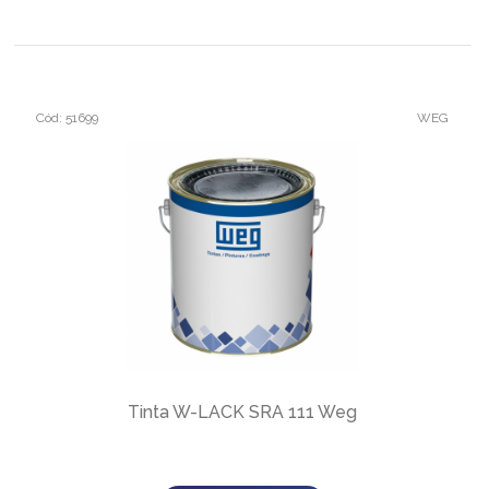
Cód: 51699
WEG
Tinta W-LACK SRA 111 Weg