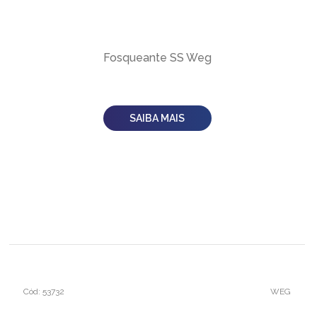
Fosqueante SS Weg
SAIBA MAIS
Cód: 53732
WEG