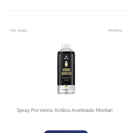
Cód: 52553
Montana
Spray Pro Verniz Acrílico Acetinado Montana