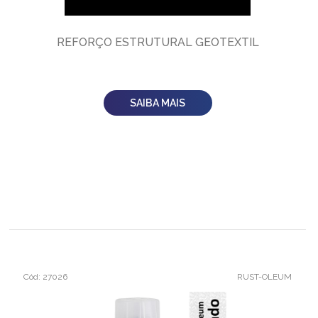
REFORÇO ESTRUTURAL GEOTEXTIL
SAIBA MAIS
Cód: 27026
RUST-OLEUM