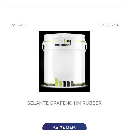
Cód: 27204
HM RUBBER
SELANTE GRAFENO HM RUBBER
SAIBA MAIS