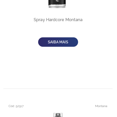
Spray Hardcore Montana
SAIBA MAIS
Cód: 52517
Montana