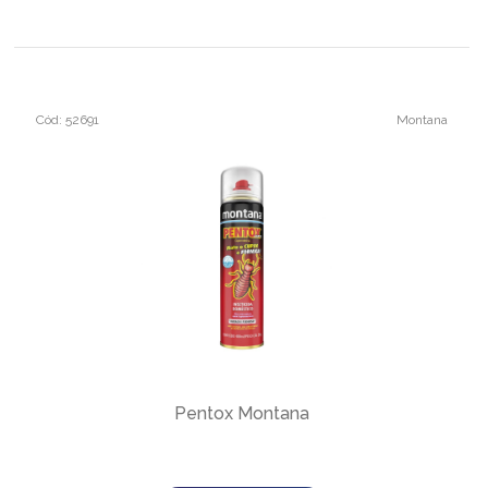
Cód: 52691
Montana
Pentox Montana