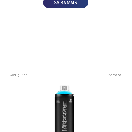
SAIBA MAIS
Cód: 52466
Montana