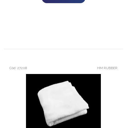
Cód: 27208
HM RUBBER