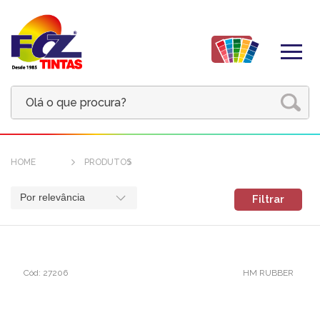
HOME
PRODUTOS
Por relevância
Filtrar
Cód: 27206
HM RUBBER