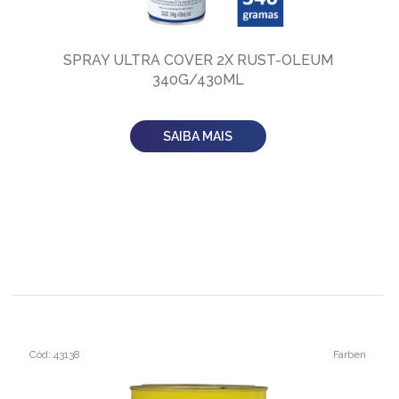
SPRAY ULTRA COVER 2X RUST-OLEUM
340G/430ML
SAIBA MAIS
Cód: 43138
Farben