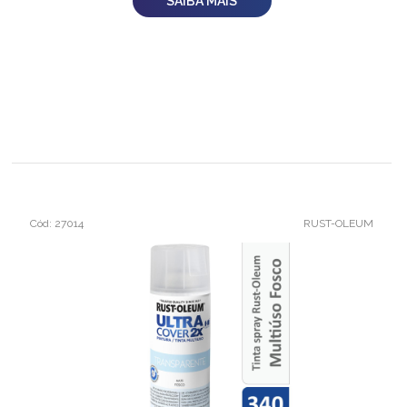
SAIBA MAIS
Cód: 27014
RUST-OLEUM