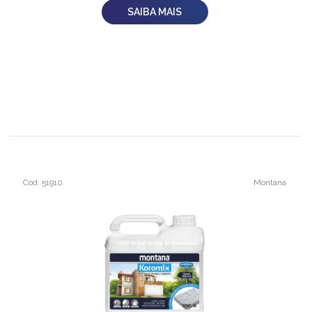
SAIBA MAIS
Cód: 51910
Montana