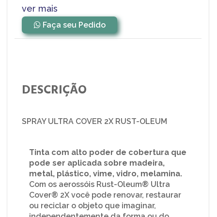
ver mais
Faça seu Pedido
DESCRIÇÃO
SPRAY ULTRA COVER 2X RUST-OLEUM
Tinta com alto poder de cobertura que
pode ser aplicada sobre madeira,
metal, plástico, vime, vidro, melamina.
Com os aerossóis Rust-Oleum® Ultra
Cover® 2X você pode renovar, restaurar
ou reciclar o objeto que imaginar,
independentemente da forma ou do