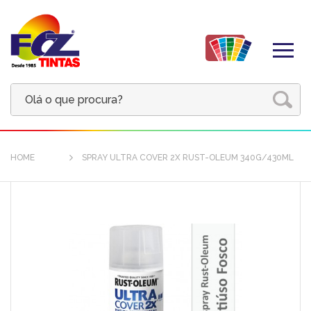
HOME
SPRAY ULTRA COVER 2X RUST-OLEUM 340G/430ML