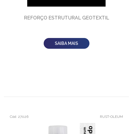
REFORÇO ESTRUTURAL GEOTEXTIL
SAIBA MAIS
Cód: 27026
RUST-OLEUM