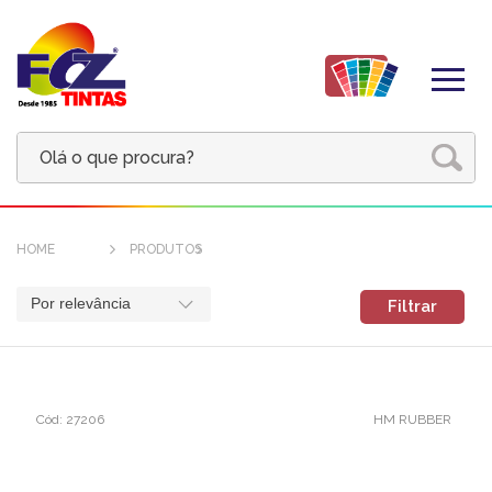
HOME
PRODUTOS
Por relevância
Filtrar
Cód: 27206
HM RUBBER