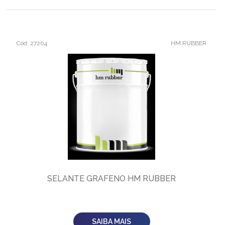
Cód: 27204
HM RUBBER
SELANTE GRAFENO HM RUBBER
SAIBA MAIS