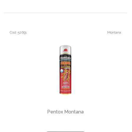
Cód: 52691
Montana
Pentox Montana