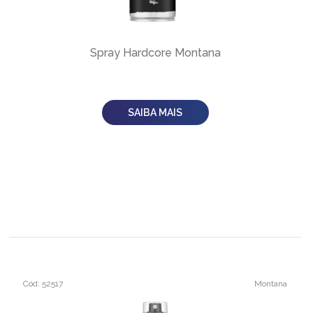
Spray Hardcore Montana
SAIBA MAIS
Cód: 52517
Montana