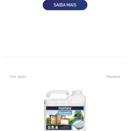
SAIBA MAIS
Cód: 51910
Montana