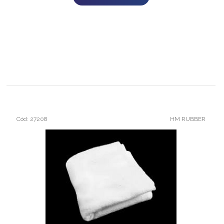
Cód: 27208
HM RUBBER