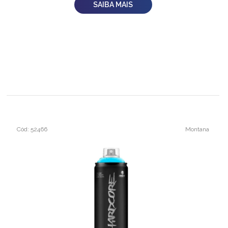
SAIBA MAIS
Cód: 52466
Montana