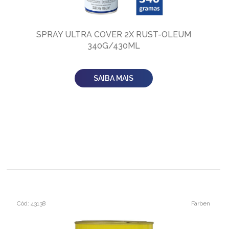
SPRAY ULTRA COVER 2X RUST-OLEUM
340G/430ML
SAIBA MAIS
Cód: 43138
Farben