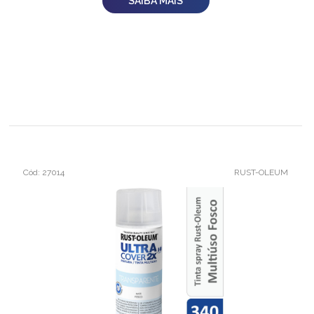
SAIBA MAIS
Cód: 27014
RUST-OLEUM