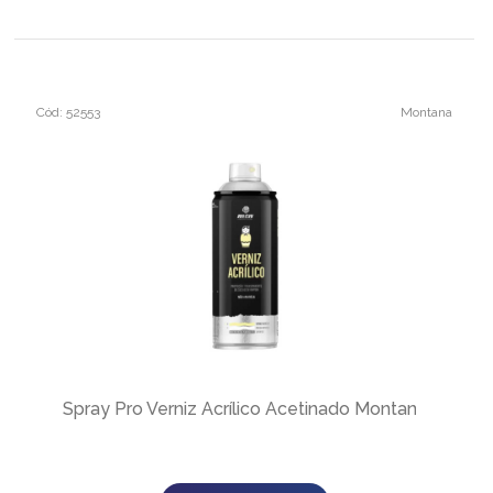
Cód: 52553
Montana
Spray Pro Verniz Acrílico Acetinado Montana