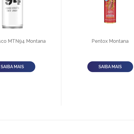
osco MTN94 Montana
Pentox Montana
SAIBA MAIS
SAIBA MAIS