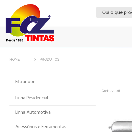
HOME
PRODUTOS
Filtrar por:
Cód: 27206
Linha Residencial
Linha Automotiva
Acessórios e Ferramentas