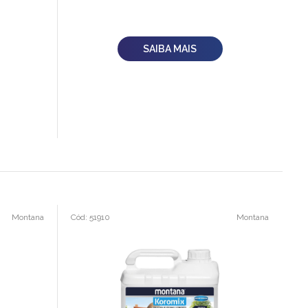
SAIBA MAIS
Montana
Cód: 51910
Montana