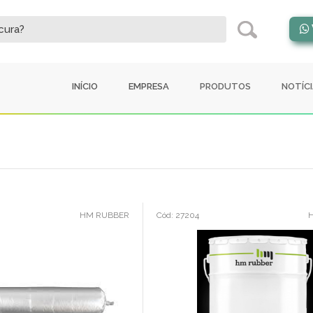
INÍCIO
EMPRESA
PRODUTOS
NOTÍC
HM RUBBER
Cód: 27204