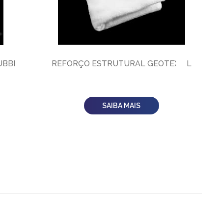
UBBER
REFORÇO ESTRUTURAL GEOTEXTIL
SAIBA MAIS