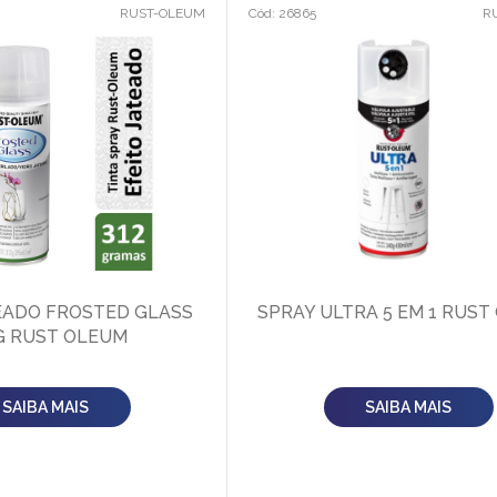
RUST-OLEUM
Cód: 26865
R
EADO FROSTED GLASS
SPRAY ULTRA 5 EM 1 RUST
G RUST OLEUM
SAIBA MAIS
SAIBA MAIS