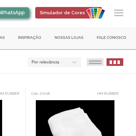
WhatsApp
Simulador de Cores
IAS
INSPIRAÇÃO
NOSSAS LOJAS
FALE CONOSCO
Por relevância
HM RUBBER
Cód: 27208
HM RUBBER