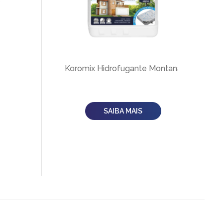
Koromix Hidrofugante Montana
SAIBA MAIS