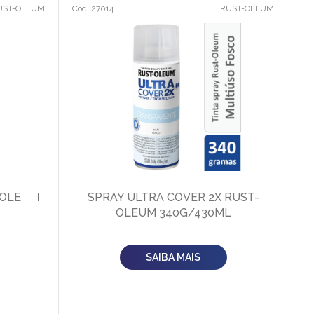
UST-OLEUM
Cód: 27014
RUST-OLEUM
 OLEUM
SPRAY ULTRA COVER 2X RUST-
OLEUM 340G/430ML
SAIBA MAIS