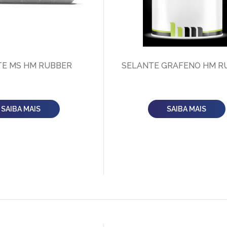
TE MS HM RUBBER
SELANTE GRAFENO HM R
SAIBA MAIS
SAIBA MAIS