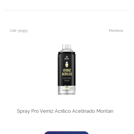
Cód: 52553
Montana
Spray Pro Verniz Acrílico Acetinado Montana