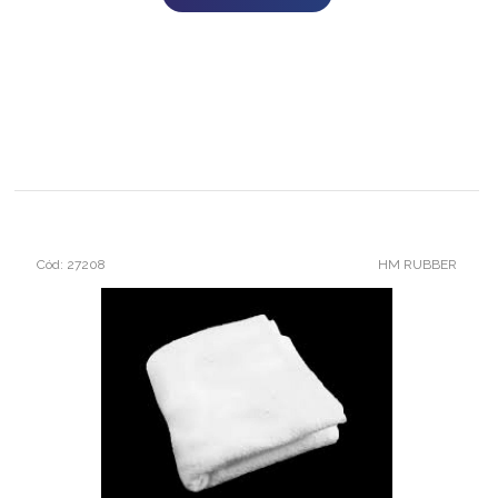
Cód: 27208
HM RUBBER