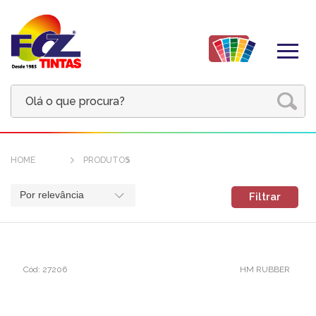
HOME
PRODUTOS
Por relevância
Filtrar
Cód: 27206
HM RUBBER