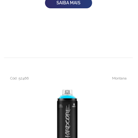
SAIBA MAIS
Cód: 52466
Montana