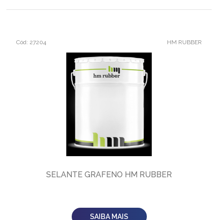
Cód: 27204
HM RUBBER
SELANTE GRAFENO HM RUBBER
SAIBA MAIS