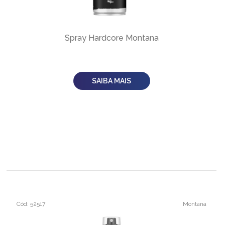
Spray Hardcore Montana
SAIBA MAIS
Cód: 52517
Montana