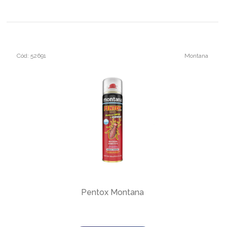
Cód: 52691
Montana
Pentox Montana