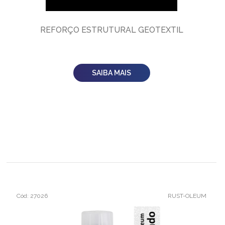
REFORÇO ESTRUTURAL GEOTEXTIL
SAIBA MAIS
Cód: 27026
RUST-OLEUM