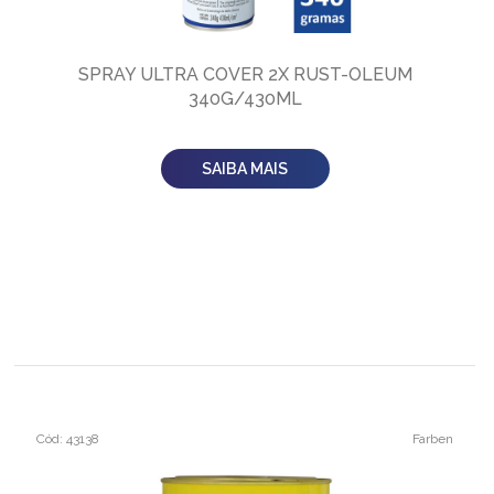
SPRAY ULTRA COVER 2X RUST-OLEUM
340G/430ML
SAIBA MAIS
Cód: 43138
Farben