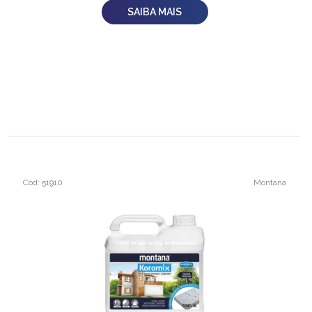
SAIBA MAIS
Cód: 51910
Montana