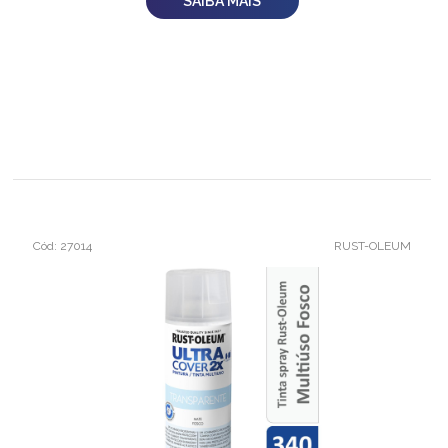
SAIBA MAIS
Cód: 27014
RUST-OLEUM