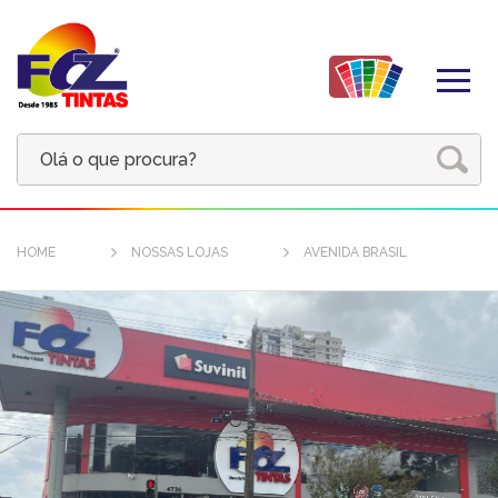
HOME
NOSSAS LOJAS
AVENIDA BRASIL