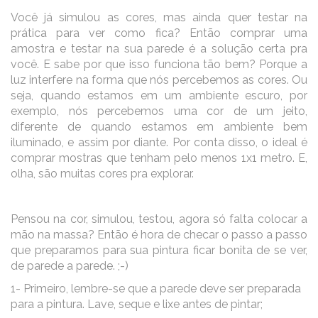
Você já simulou as cores, mas ainda quer testar na
prática para ver como fica? Então comprar uma
amostra e testar na sua parede é a solução certa pra
você. E sabe por que isso funciona tão bem? Porque a
luz interfere na forma que nós percebemos as cores. Ou
seja, quando estamos em um ambiente escuro, por
exemplo, nós percebemos uma cor de um jeito,
diferente de quando estamos em ambiente bem
iluminado, e assim por diante. Por conta disso, o ideal é
comprar mostras que tenham pelo menos 1x1 metro. E,
olha, são muitas cores pra explorar.
Pensou na cor, simulou, testou, agora só falta colocar a
mão na massa? Então é hora de checar o passo a passo
que preparamos para sua pintura ficar bonita de se ver,
de parede a parede. ;-)
1- Primeiro, lembre-se que a parede deve ser preparada
para a pintura. Lave, seque e lixe antes de pintar;