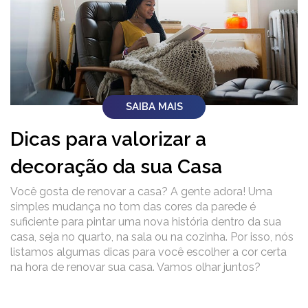
SAIBA MAIS
Dicas para valorizar a
decoração da sua Casa
Você gosta de renovar a casa? A gente adora! Uma
simples mudança no tom das cores da parede é
suficiente para pintar uma nova história dentro da sua
casa, seja no quarto, na sala ou na cozinha. Por isso, nós
listamos algumas dicas para você escolher a cor certa
na hora de renovar sua casa. Vamos olhar juntos?