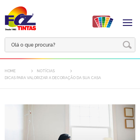
HOME
NOTÍCIAS
DICAS PARA VALORIZAR A DECORAÇÃO DA SUA CASA