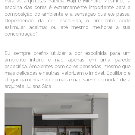
Para as arquitetas Patricia Hajli e Michelle Mestrinèr, “a
escolha das cores é extremamente importante para a
composição do ambiente e a sensação que ele passa.
Dependendo da cor escolhida, o ambiente pode
estimular, acalmar ou até mesmo melhorar a sua
concentração”.
Eu sempre prefiro utilizar a cor escolhida para um
ambiente inteiro e não apenas em uma parede
específica. Ambientes com cores pensadas, mesmo que
mais delicadas e neutras, valorizam o imóvel. Equilíbrio e
elegância nunca são demais e não saem de moda”, diz a
arquiteta Juliana Sica