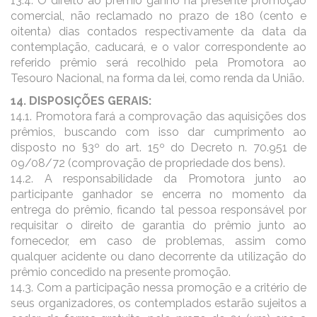
13.4. O direito ao prêmio ganho na presente promoção
comercial, não reclamado no prazo de 180 (cento e
oitenta) dias contados respectivamente da data da
contemplação, caducará, e o valor correspondente ao
referido prêmio será recolhido pela Promotora ao
Tesouro Nacional, na forma da lei, como renda da União.
14. DISPOSIÇÕES GERAIS:
14.1. Promotora fará a comprovação das aquisições dos
prêmios, buscando com isso dar cumprimento ao
disposto no §3º do art. 15º do Decreto n. 70.951 de
09/08/72 (comprovação de propriedade dos bens).
14.2. A responsabilidade da Promotora junto ao
participante ganhador se encerra no momento da
entrega do prêmio, ficando tal pessoa responsável por
requisitar o direito de garantia do prêmio junto ao
fornecedor, em caso de problemas, assim como
qualquer acidente ou dano decorrente da utilização do
prêmio concedido na presente promoção.
14.3. Com a participação nessa promoção e a critério de
seus organizadores, os contemplados estarão sujeitos a