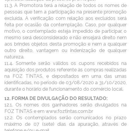
11.3. A Promotora terá a relação de todos os nomes de
pessoas que tem a participação na presente promoção
excluída. A verificação com relação aos excluídos será
feita por ocasião da contemplação. Caso, por qualquer
motivo, o contemplado esteja impedido de participar, o
mesmo será desconsiderado e não ensejará direito nem
aos brindes objetos desta promoção e nem a qualquer
outro direito, vantagem ou indenização de qualquer
natureza.
11.4. Somente serão válidos os cupons recebidos na
aquisição dos produtos referente às compras realizadas
na FOZ TINTAS, e depositados em uma das urnas
identificadas, no período de 03/08/2020 a 31/10/2020,
durante o horário de funcionamento do comércio local.
12. FORMA DE DIVULGAÇÃO DO RESULTADO:
12.1. Os nomes dos ganhadores serão divulgados na
FOZ TINTAS e em www.foztintas.com.br
12.2. Os contemplados serão comunicados no prazo
máximo de 07 (sete) dias da apuração, através de
telefone e/ou e-mail.