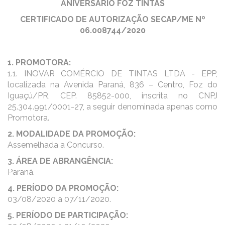
ANIVERSÁRIO FOZ TINTAS
CERTIFICADO DE AUTORIZAÇÃO SECAP/ME Nº
06.008744/2020
1. PROMOTORA:
1.1. INOVAR COMÉRCIO DE TINTAS LTDA - EPP,
localizada na Avenida Paraná, 836 – Centro, Foz do
Iguaçú/PR, CEP. 85852-000, inscrita no CNPJ
25.304.991/0001-27, a seguir denominada apenas como
Promotora.
2. MODALIDADE DA PROMOÇÃO:
Assemelhada a Concurso.
3. ÁREA DE ABRANGÊNCIA:
Paraná.
4. PERÍODO DA PROMOÇÃO:
03/08/2020 a 07/11/2020.
5. PERÍODO DE PARTICIPAÇÃO: