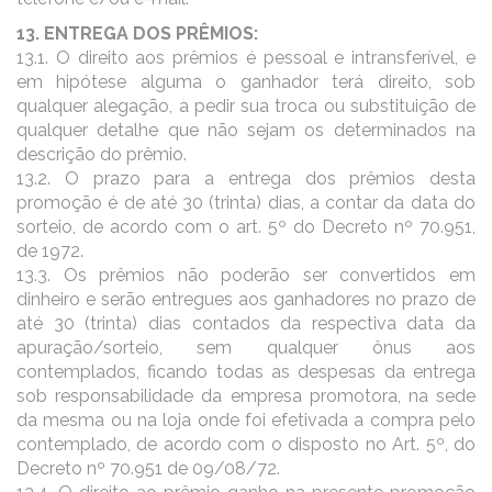
13. ENTREGA DOS PRÊMIOS:
13.1. O direito aos prêmios é pessoal e intransferível, e
em hipótese alguma o ganhador terá direito, sob
qualquer alegação, a pedir sua troca ou substituição de
qualquer detalhe que não sejam os determinados na
descrição do prêmio.
13.2. O prazo para a entrega dos prêmios desta
promoção é de até 30 (trinta) dias, a contar da data do
sorteio, de acordo com o art. 5º do Decreto nº 70.951,
de 1972.
13.3. Os prêmios não poderão ser convertidos em
dinheiro e serão entregues aos ganhadores no prazo de
até 30 (trinta) dias contados da respectiva data da
apuração/sorteio, sem qualquer ônus aos
contemplados, ficando todas as despesas da entrega
sob responsabilidade da empresa promotora, na sede
da mesma ou na loja onde foi efetivada a compra pelo
contemplado, de acordo com o disposto no Art. 5º, do
Decreto nº 70.951 de 09/08/72.