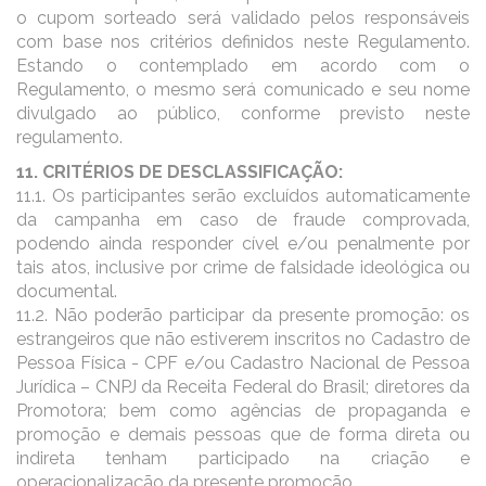
o cupom sorteado será validado pelos responsáveis
com base nos critérios definidos neste Regulamento.
Estando o contemplado em acordo com o
Regulamento, o mesmo será comunicado e seu nome
divulgado ao público, conforme previsto neste
regulamento.
11. CRITÉRIOS DE DESCLASSIFICAÇÃO:
11.1. Os participantes serão excluídos automaticamente
da campanha em caso de fraude comprovada,
podendo ainda responder cível e/ou penalmente por
tais atos, inclusive por crime de falsidade ideológica ou
documental.
11.2. Não poderão participar da presente promoção: os
estrangeiros que não estiverem inscritos no Cadastro de
Pessoa Física - CPF e/ou Cadastro Nacional de Pessoa
Jurídica – CNPJ da Receita Federal do Brasil; diretores da
Promotora; bem como agências de propaganda e
promoção e demais pessoas que de forma direta ou
indireta tenham participado na criação e
operacionalização da presente promoção.