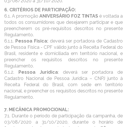
03/08/2020 a 31/10/2020.
6. CRITÉRIOS DE PARTICIPAÇÃO:
6.1. A promoção
ANIVERSÁRIO FOZ TINTAS
é voltada a
todos os consumidores que desejarem participar e que
preencherem os pré-requisitos descritos no presente
Regulamento.
6.1.1.
Pessoa Física:
deverá ser portadora de Cadastro
de Pessoa Física - CPF válido junto à Receita Federal do
Brasil, residente e domiciliada em território nacional, e
preencher os requisitos descritos no presente
Regulamento.
6.1.2.
Pessoa Jurídica
: deverá ser portadora de
Cadastro Nacional de Pessoa Jurídica – CNPJ junto à
Receita Federal do Brasil, com sede em território
nacional, e preencher os requisitos descritos no presente
Regulamento.
7. MECÂNICA PROMOCIONAL:
7.1. Durante o período de participação da campanha, de
03/08/2020 a 31/10/2020, durante o horário de