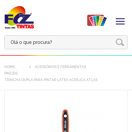
HOME
ACESSÓRIOS E FERRAMENTAS
PINCÉIS
TRINCHA DUPLA PARA PINTAR LÁTEX ACRÍLICA ATLAS