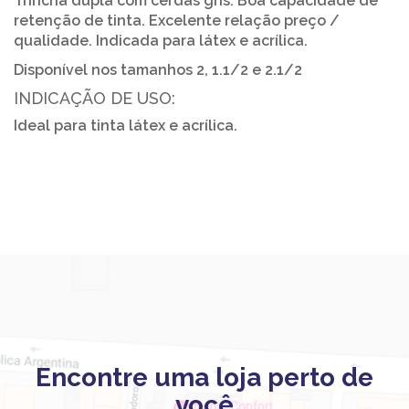
Trincha dupla com cerdas gris. Boa capacidade de
retenção de tinta. Excelente relação preço /
qualidade. Indicada para látex e acrílica.
Disponível nos tamanhos 2, 1.1/2 e 2.1/2
INDICAÇÃO DE USO:
Ideal para tinta látex e acrílica.
Encontre uma loja perto de
você