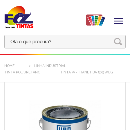
HOME
LINHA INDUSTRIAL
TINTA POLIURETANO
TINTA W-THANE HBA 503 WEG