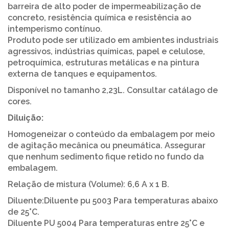
barreira de alto poder de impermeabilização de
concreto, resistência química e resistência ao
intemperismo contínuo.
Produto pode ser utilizado em ambientes industriais
agressivos, indústrias químicas, papel e celulose,
petroquímica, estruturas metálicas e na pintura
externa de tanques e equipamentos.
Disponível no tamanho 2,23L. Consultar catálago de
cores.
Diluição:
Homogeneizar o conteúdo da embalagem por meio
de agitação mecânica ou pneumática. Assegurar
que nenhum sedimento fique retido no fundo da
embalagem.
Relação de mistura (Volume): 6,6 A x 1 B.
Diluente:Diluente pu 5003 Para temperaturas abaixo
de 25°C.
Diluente PU 5004 Para temperaturas entre 25°C e