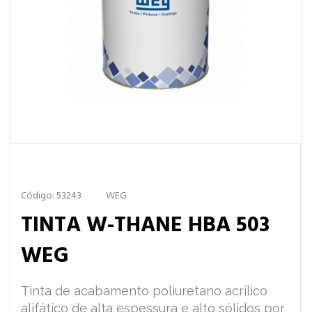
Código: 53243
WEG
TINTA W-THANE HBA 503
WEG
Tinta de acabamento poliuretano acrílico
alifático de alta espessura e alto sólidos por