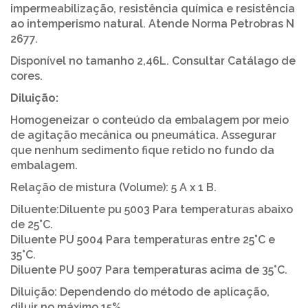
impermeabilização, resistência química e resistência
ao intemperismo natural. Atende Norma Petrobras N
2677.
Disponível no tamanho 2,46L. Consultar Catálago de
cores.
Diluição:
Homogeneizar o conteúdo da embalagem por meio
de agitação mecânica ou pneumática. Assegurar
que nenhum sedimento fique retido no fundo da
embalagem.
Relação de mistura (Volume): 5 A x 1 B.
Diluente:Diluente pu 5003 Para temperaturas abaixo
de 25°C.
Diluente PU 5004 Para temperaturas entre 25°C e
35°C.
Diluente PU 5007 Para temperaturas acima de 35°C.
Diluição: Dependendo do método de aplicação,
diluir no máximo 15%