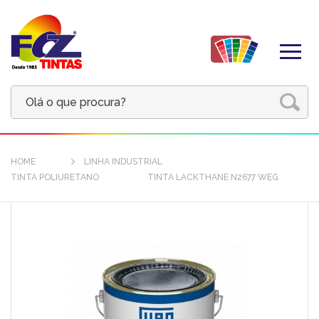
HOME
LINHA INDUSTRIAL
TINTA POLIURETANO
TINTA LACKTHANE N2677 WEG