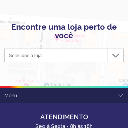
Encontre uma loja perto de
você
Selecione a loja
Menu
ATENDIMENTO
Seg à Sexta - 8h às 18h