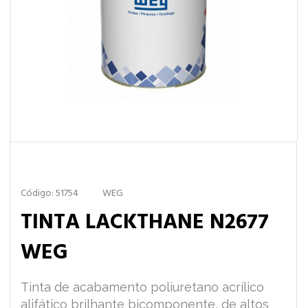
Código: 51754
WEG
TINTA LACKTHANE N2677
WEG
Tinta de acabamento poliuretano acrílico
alifático brilhante bicomponente, de altos