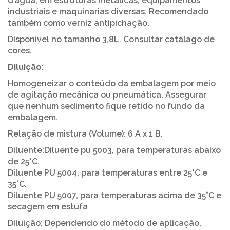
d’água, em estruturas metálicas, equipamentos
industriais e maquinarias diversas. Recomendado
também como verniz antipichação.
Disponível no tamanho 3,8L. Consultar catálago de
cores.
Diluição:
Homogeneizar o conteúdo da embalagem por meio
de agitação mecânica ou pneumática. Assegurar
que nenhum sedimento fique retido no fundo da
embalagem.
Relação de mistura (Volume): 6 A x 1 B.
Diluente:Diluente pu 5003, para temperaturas abaixo
de 25°C.
Diluente PU 5004, para temperaturas entre 25°C e
35°C.
Diluente PU 5007, para temperaturas acima de 35°C e
secagem em estufa
Diluição: Dependendo do método de aplicação,