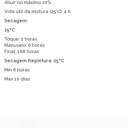
diluir no máximo 20%
Vida útil da mistura (25°C): 4 h
Secagem:
25ºC
Toque: 2 horas
Manuseio: 6 horas
Final: 168 horas
Secagem Repintura: 25ºC
Min 6 horas
Max 10 dias