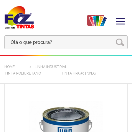
HOME
LINHA INDUSTRIAL
TINTA POLIURETANO
TINTA HPA 501 WEG