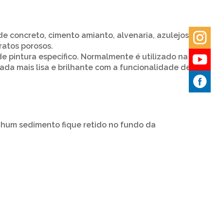
e concreto, cimento amianto, alvenaria, azulejos e
ratos porosos.
 pintura específico. Normalmente é utilizado na
tada mais lisa e brilhante com a funcionalidade de
hum sedimento fique retido no fundo da