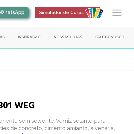
WhatsApp
Simulador de Cores
IAS
INSPIRAÇÃO
NOSSAS LOJAS
FALE CONOSCO
 301 WEG
onente sem solvente. Verniz selante para
ies de concreto, cimento amianto, alvenaria,