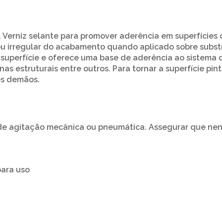
Verniz selante para promover aderência em superfícies d
ou irregular do acabamento quando aplicado sobre subst
uperfície e oferece uma base de aderência ao sistema de
nas estruturais entre outros. Para tornar a superfície pin
ês demãos.
 agitação mecânica ou pneumática. Assegurar que nen
para uso