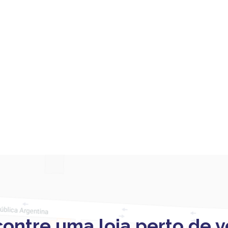
ontre uma loja perto de 