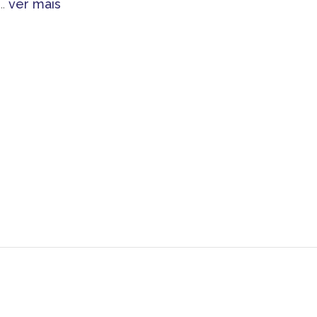
..
ver mais