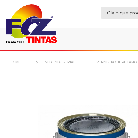
HOME
LINHA INDUSTRIAL
VERNIZ POLIURETANO