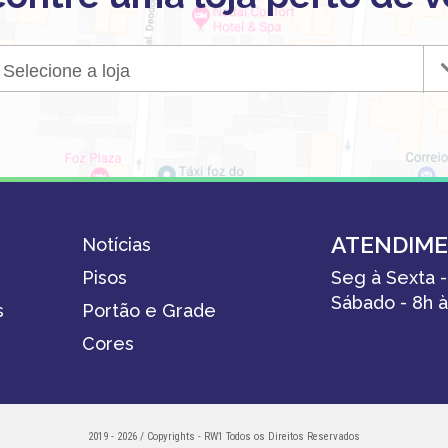
Selecione a loja
ATENDIM
Notícias
Pisos
Seg à Sexta -
Sábado - 8h à
s
Portão e Grade
Cores
2019 - 2026 / Copyrights - RW1 Todos os Direitos Reservados