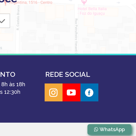
ENTO
REDE SOCIAL
 8h às 18h
s 12:30h
WhatsApp