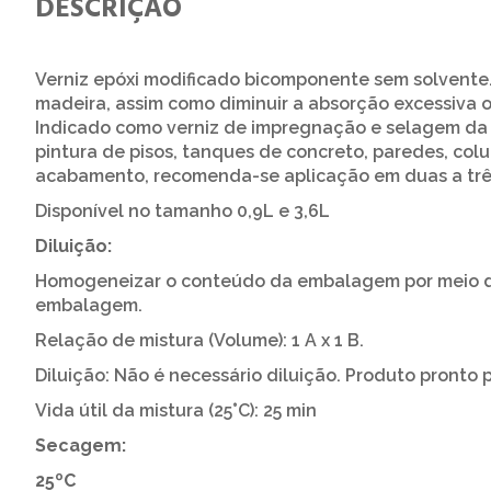
DESCRIÇÃO
Verniz epóxi modificado bicomponente sem solvente. 
madeira, assim como diminuir a absorção excessiva 
Indicado como verniz de impregnação e selagem da s
pintura de pisos, tanques de concreto, paredes, colu
acabamento, recomenda-se aplicação em duas a tr
Disponível no tamanho 0,9L e 3,6L
Diluição:
Homogeneizar o conteúdo da embalagem por meio de
embalagem.
Relação de mistura (Volume): 1 A x 1 B.
Diluição: Não é necessário diluição. Produto pronto 
Vida útil da mistura (25°C): 25 min
Secagem:
25ºC