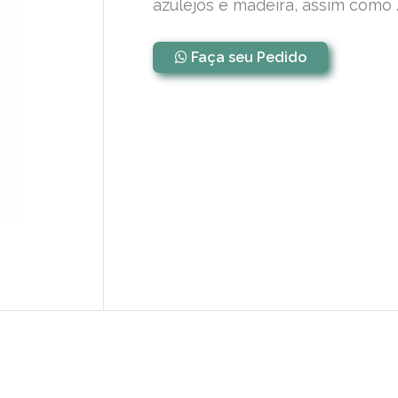
azulejos e madeira, assim como .
Faça seu Pedido